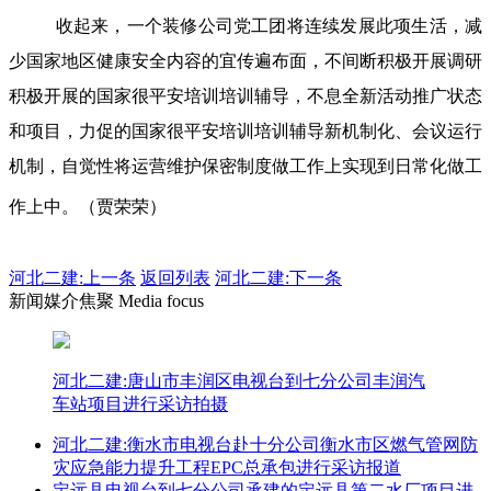
收起来，一个装修公司党工团将连续发展此项生活，减
少国家地区健康安全内容的宜传遍布面，不间断积极开展调研
积极开展的国家很平安培训培训辅导，不息全新活动推广状态
和项目，力促的国家很平安培训培训辅导新机制化、会议运行
机制，自觉性将运营维护保密制度做工作上实现到日常化做工
作上中。（贾荣荣）
河北二建:
上一条
返回列表
河北二建:下一条
新闻媒介焦聚 Media focus
河北二建:唐山市丰润区电视台到七分公司丰润汽
车站项目进行采访拍摄
河北二建:衡水市电视台赴十分公司衡水市区燃气管网防
灾应急能力提升工程EPC总承包进行采访报道
定远县电视台到七分公司承建的定远县第二水厂项目进