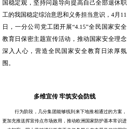
国稳定观，坚持问题导向提高自己全部退休职
工的我国稳定综治意思和义务担当意识，4月11
日，一分公司党工团开展“4.15”全民国家安全
教育日保密主题宣传活动，推动国家安全理念
深入人心，营造全民国家安全教育日浓厚氛
围。
多维宜传 牢筑安会防线
行为阶段，几分集团能够线到来下地推相通过的方案，
更加充推送挥宣传点市场效用，推动欧洲国家防护基本常识进