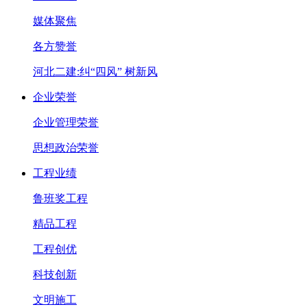
媒体聚焦
各方赞誉
河北二建:纠“四风” 树新风
企业荣誉
企业管理荣誉
思想政治荣誉
工程业绩
鲁班奖工程
精品工程
工程创优
科技创新
文明施工