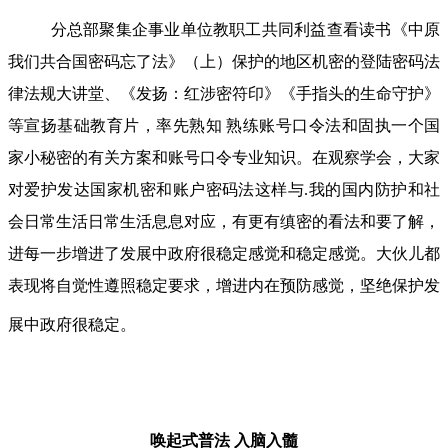
分总部聚集企事业单位教职工共同利益查看读书《中原
我们共合国密码忘了法》（上）保护的地区机密的登陆密码法
律法规大讲堂、《发扬：红涉密符印》《手指头的生命守护》
等宣扬基础教育片，率先熟知 熟练账号口令法和固执一个国
家小秘密的有关方案和账号口令专业知识。在观察学会，大家
对爱护发达国家机密和账户密码法这样与.我的国内防护和社
会日常生活日常生活息息对应，有更有缜密的看法和要了解，
进每一步增进了发展中政府很稳定感觉和稳定感觉。大伙儿都
表现将自觉性遵照稳定要求，增进内在预防感觉，坚绝保护发
展中政府很稳定。
唤起式普法
入脑入髓