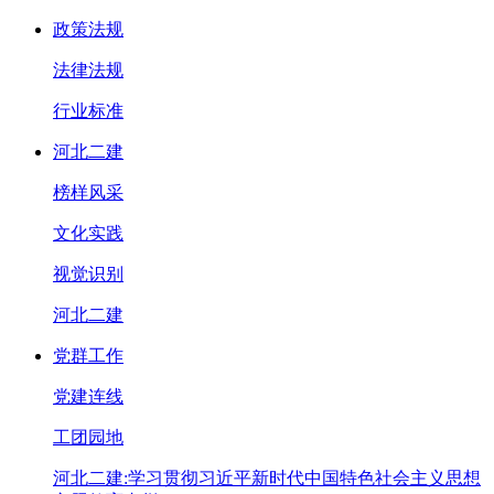
政策法规
法律法规
行业标准
河北二建
榜样风采
文化实践
视觉识别
河北二建
党群工作
党建连线
工团园地
河北二建:学习贯彻习近平新时代中国特色社会主义思想