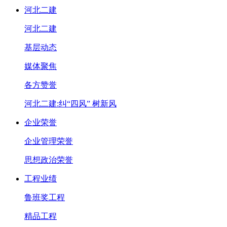
河北二建
河北二建
基层动态
媒体聚焦
各方赞誉
河北二建:纠“四风” 树新风
企业荣誉
企业管理荣誉
思想政治荣誉
工程业绩
鲁班奖工程
精品工程