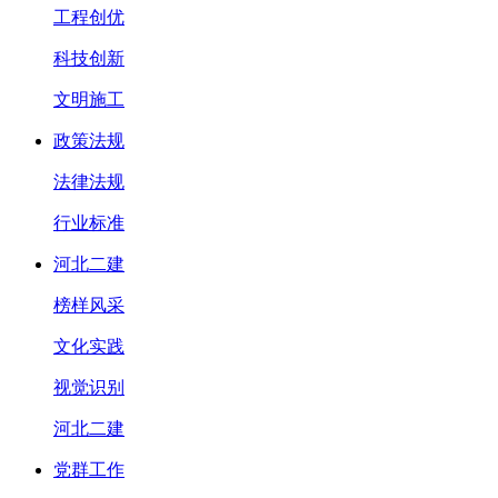
工程创优
科技创新
文明施工
政策法规
法律法规
行业标准
河北二建
榜样风采
文化实践
视觉识别
河北二建
党群工作