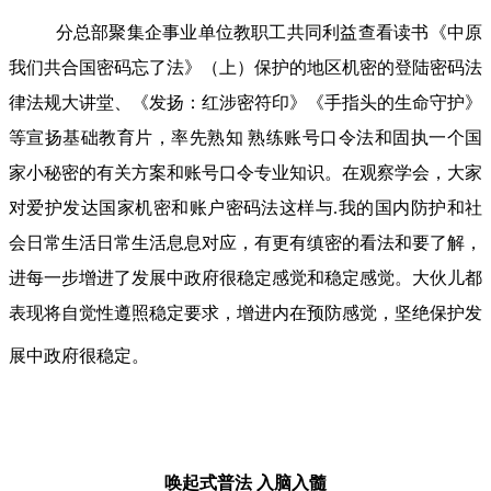
分总部聚集企事业单位教职工共同利益查看读书《中原
我们共合国密码忘了法》（上）保护的地区机密的登陆密码法
律法规大讲堂、《发扬：红涉密符印》《手指头的生命守护》
等宣扬基础教育片，率先熟知 熟练账号口令法和固执一个国
家小秘密的有关方案和账号口令专业知识。在观察学会，大家
对爱护发达国家机密和账户密码法这样与.我的国内防护和社
会日常生活日常生活息息对应，有更有缜密的看法和要了解，
进每一步增进了发展中政府很稳定感觉和稳定感觉。大伙儿都
表现将自觉性遵照稳定要求，增进内在预防感觉，坚绝保护发
展中政府很稳定。
唤起式普法
入脑入髓