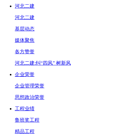
河北二建
河北二建
基层动态
媒体聚焦
各方赞誉
河北二建:纠“四风” 树新风
企业荣誉
企业管理荣誉
思想政治荣誉
工程业绩
鲁班奖工程
精品工程