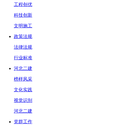
工程创优
科技创新
文明施工
政策法规
法律法规
行业标准
河北二建
榜样风采
文化实践
视觉识别
河北二建
党群工作