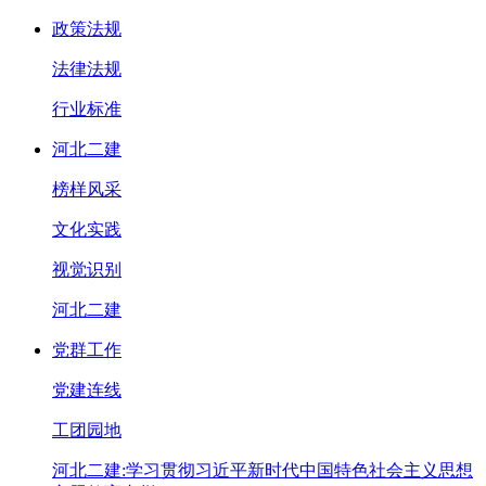
政策法规
法律法规
行业标准
河北二建
榜样风采
文化实践
视觉识别
河北二建
党群工作
党建连线
工团园地
河北二建:学习贯彻习近平新时代中国特色社会主义思想