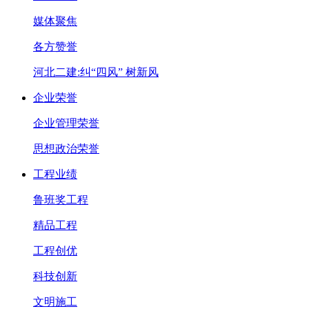
媒体聚焦
各方赞誉
河北二建:纠“四风” 树新风
企业荣誉
企业管理荣誉
思想政治荣誉
工程业绩
鲁班奖工程
精品工程
工程创优
科技创新
文明施工