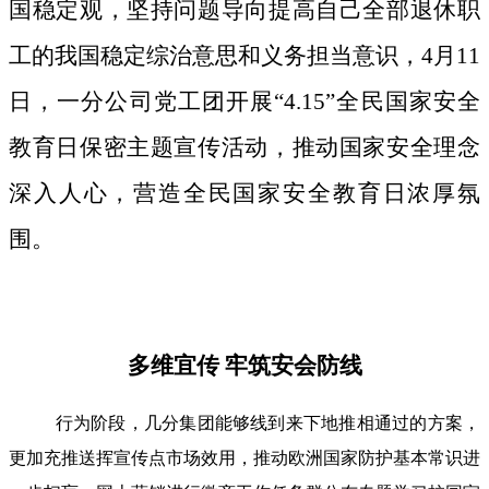
国稳定观，坚持问题导向提高自己全部退休职
工的我国稳定综治意思和义务担当意识，4月11
日，一分公司党工团开展“4.15”全民国家安全
教育日保密主题宣传活动，推动国家安全理念
深入人心，营造全民国家安全教育日浓厚氛
围。
多维宜传 牢筑安会防线
行为阶段，几分集团能够线到来下地推相通过的方案，
更加充推送挥宣传点市场效用，推动欧洲国家防护基本常识进