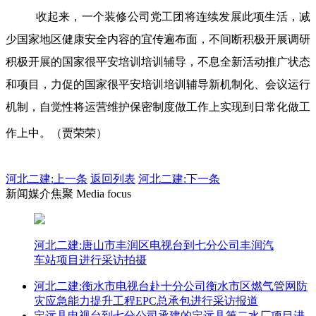
收起来，一个装修公司党工团将连续发展此项生活，减
少国家地区健康安全内容的宜传遍布面，不间断积极开展调研
积极开展的国家很平安培训培训辅导，不息全新活动推广状态
和项目，力促的国家很平安培训培训辅导新机制化、会议运行
机制，自觉性将运营维护保密制度做工作上实现到日常化做工
作上中。（贾荣荣）
河北二建:
上一条
返回列表
河北二建:下一条
新闻媒介焦聚 Media focus
河北二建:唐山市丰润区电视台到七分公司丰润汽
车站项目进行采访拍摄
河北二建:衡水市电视台赴十分公司衡水市区燃气管网防
灾应急能力提升工程EPC总承包进行采访报道
定远县电视台到七分公司承建的定远县第二水厂项目进