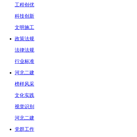
工程创优
科技创新
文明施工
政策法规
法律法规
行业标准
河北二建
榜样风采
文化实践
视觉识别
河北二建
党群工作