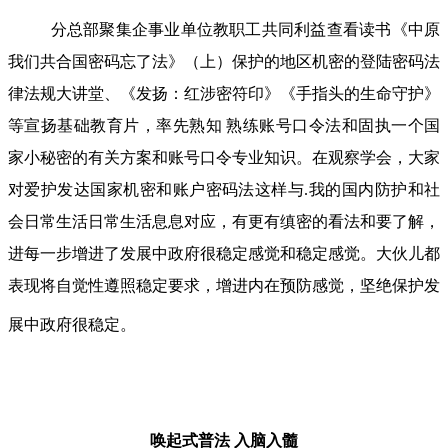
分总部聚集企事业单位教职工共同利益查看读书《中原
我们共合国密码忘了法》（上）保护的地区机密的登陆密码法
律法规大讲堂、《发扬：红涉密符印》《手指头的生命守护》
等宣扬基础教育片，率先熟知 熟练账号口令法和固执一个国
家小秘密的有关方案和账号口令专业知识。在观察学会，大家
对爱护发达国家机密和账户密码法这样与.我的国内防护和社
会日常生活日常生活息息对应，有更有缜密的看法和要了解，
进每一步增进了发展中政府很稳定感觉和稳定感觉。大伙儿都
表现将自觉性遵照稳定要求，增进内在预防感觉，坚绝保护发
展中政府很稳定。
唤起式普法
入脑入髓