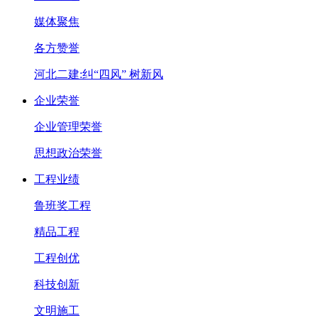
媒体聚焦
各方赞誉
河北二建:纠“四风” 树新风
企业荣誉
企业管理荣誉
思想政治荣誉
工程业绩
鲁班奖工程
精品工程
工程创优
科技创新
文明施工