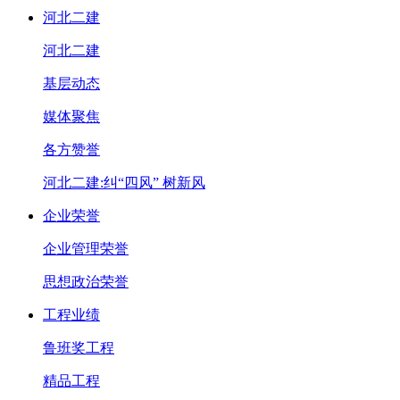
河北二建
河北二建
基层动态
媒体聚焦
各方赞誉
河北二建:纠“四风” 树新风
企业荣誉
企业管理荣誉
思想政治荣誉
工程业绩
鲁班奖工程
精品工程