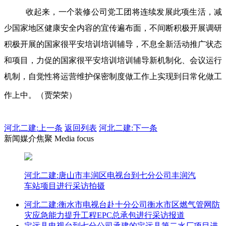
收起来，一个装修公司党工团将连续发展此项生活，减
少国家地区健康安全内容的宜传遍布面，不间断积极开展调研
积极开展的国家很平安培训培训辅导，不息全新活动推广状态
和项目，力促的国家很平安培训培训辅导新机制化、会议运行
机制，自觉性将运营维护保密制度做工作上实现到日常化做工
作上中。（贾荣荣）
河北二建:
上一条
返回列表
河北二建:下一条
新闻媒介焦聚 Media focus
河北二建:唐山市丰润区电视台到七分公司丰润汽
车站项目进行采访拍摄
河北二建:衡水市电视台赴十分公司衡水市区燃气管网防
灾应急能力提升工程EPC总承包进行采访报道
定远县电视台到七分公司承建的定远县第二水厂项目进