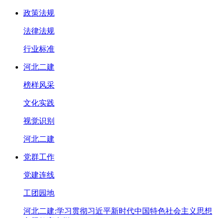
政策法规
法律法规
行业标准
河北二建
榜样风采
文化实践
视觉识别
河北二建
党群工作
党建连线
工团园地
河北二建:学习贯彻习近平新时代中国特色社会主义思想