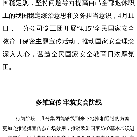
国稳定观，坚持问题导向提高自己全部退休职
工的我国稳定综治意思和义务担当意识，4月11
日，一分公司党工团开展“4.15”全民国家安全
教育日保密主题宣传活动，推动国家安全理念
深入人心，营造全民国家安全教育日浓厚氛
围。
多维宜传 牢筑安会防线
行为阶段，几分集团能够线到来下地推相通过的方案，
更加充推送挥宣传点市场效用，推动欧洲国家防护基本常识进