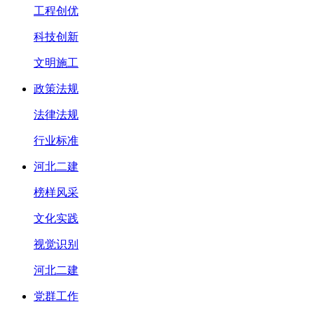
工程创优
科技创新
文明施工
政策法规
法律法规
行业标准
河北二建
榜样风采
文化实践
视觉识别
河北二建
党群工作