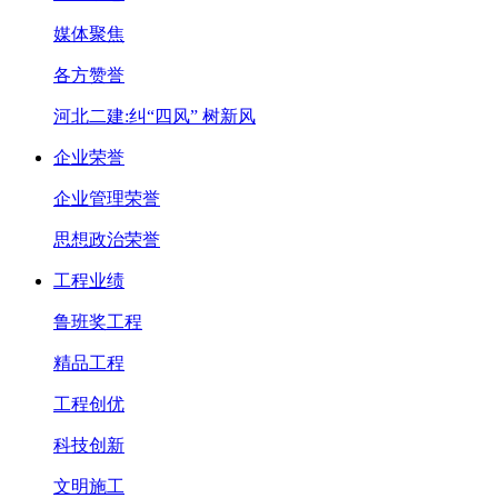
媒体聚焦
各方赞誉
河北二建:纠“四风” 树新风
企业荣誉
企业管理荣誉
思想政治荣誉
工程业绩
鲁班奖工程
精品工程
工程创优
科技创新
文明施工