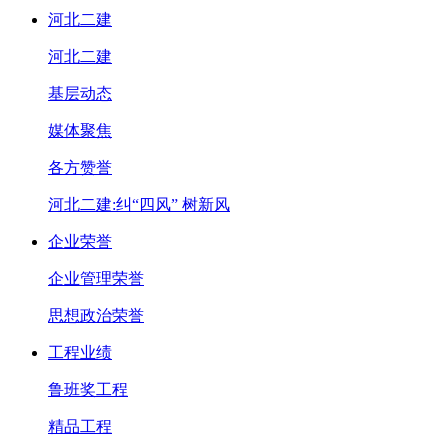
河北二建
河北二建
基层动态
媒体聚焦
各方赞誉
河北二建:纠“四风” 树新风
企业荣誉
企业管理荣誉
思想政治荣誉
工程业绩
鲁班奖工程
精品工程