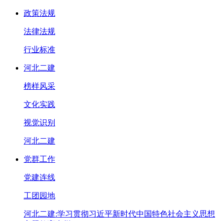
政策法规
法律法规
行业标准
河北二建
榜样风采
文化实践
视觉识别
河北二建
党群工作
党建连线
工团园地
河北二建:学习贯彻习近平新时代中国特色社会主义思想