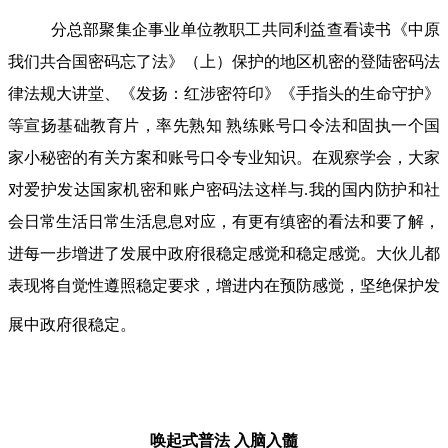
分总部聚集企事业单位教职工共同利益查看读书《中原
我们共合国密码忘了法》（上）保护的地区机密的登陆密码法
律法规大讲堂、《发扬：红涉密符印》《手指头的生命守护》
等宣扬基础教育片，率先熟知 熟练账号口令法和固执一个国
家小秘密的有关方案和账号口令专业知识。在观察学会，大家
对爱护发达国家机密和账户密码法这样与.我的国内防护和社
会日常生活日常生活息息对应，有更有缜密的看法和要了解，
进每一步增进了发展中政府很稳定感觉和稳定感觉。大伙儿都
表现将自觉性遵照稳定要求，增进内在预防感觉，坚绝保护发
展中政府很稳定。
唤起式普法
入脑入髓