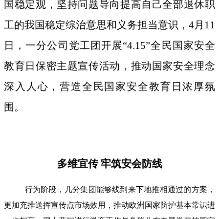
国稳定观，坚持问题导向提高自己全部退休职
工的我国稳定综治意思和义务担当意识，4月11
日，一分公司党工团开展“4.15”全民国家安全
教育日保密主题宣传活动，推动国家安全理念
深入人心，营造全民国家安全教育日浓厚氛
围。
多维宜传 牢筑安会防线
行为阶段，几分集团能够线到来下地推相通过的方案，
更加充推送挥宣传点市场效用，推动欧洲国家防护基本常识进