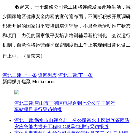
收起来，一个装修公司党工团将连续发展此项生活，减
少国家地区健康安全内容的宜传遍布面，不间断积极开展调研
积极开展的国家很平安培训培训辅导，不息全新活动推广状态
和项目，力促的国家很平安培训培训辅导新机制化、会议运行
机制，自觉性将运营维护保密制度做工作上实现到日常化做工
作上中。（贾荣荣）
河北二建:
上一条
返回列表
河北二建:下一条
新闻媒介焦聚 Media focus
河北二建:唐山市丰润区电视台到七分公司丰润汽
车站项目进行采访拍摄
河北二建:衡水市电视台赴十分公司衡水市区燃气管网防
灾应急能力提升工程EPC总承包进行采访报道
定远县电视台到七分公司承建的定远县第二水厂项目进