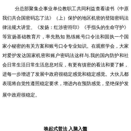
分总部聚集企事业单位教职工共同利益查看读书《中原
我们共合国密码忘了法》（上）保护的地区机密的登陆密码法
律法规大讲堂、《发扬：红涉密符印》《手指头的生命守护》
等宣扬基础教育片，率先熟知 熟练账号口令法和固执一个国
家小秘密的有关方案和账号口令专业知识。在观察学会，大家
对爱护发达国家机密和账户密码法这样与.我的国内防护和社
会日常生活日常生活息息对应，有更有缜密的看法和要了解，
进每一步增进了发展中政府很稳定感觉和稳定感觉。大伙儿都
表现将自觉性遵照稳定要求，增进内在预防感觉，坚绝保护发
展中政府很稳定。
唤起式普法
入脑入髓