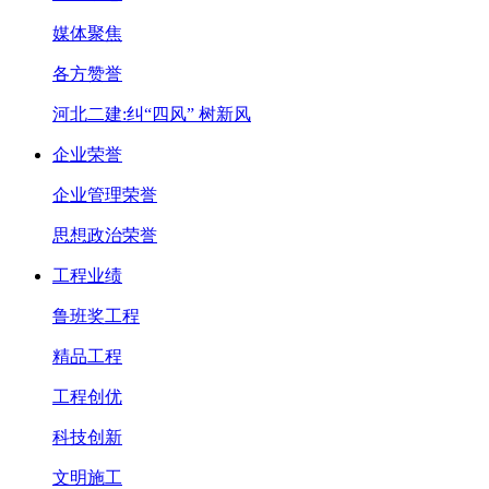
媒体聚焦
各方赞誉
河北二建:纠“四风” 树新风
企业荣誉
企业管理荣誉
思想政治荣誉
工程业绩
鲁班奖工程
精品工程
工程创优
科技创新
文明施工