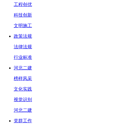
工程创优
科技创新
文明施工
政策法规
法律法规
行业标准
河北二建
榜样风采
文化实践
视觉识别
河北二建
党群工作