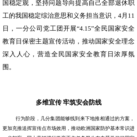
国稳定观，坚持问题导向提高自己全部退休职
工的我国稳定综治意思和义务担当意识，4月11
日，一分公司党工团开展“4.15”全民国家安全
教育日保密主题宣传活动，推动国家安全理念
深入人心，营造全民国家安全教育日浓厚氛
围。
多维宜传 牢筑安会防线
行为阶段，几分集团能够线到来下地推相通过的方案，
更加充推送挥宣传点市场效用，推动欧洲国家防护基本常识进