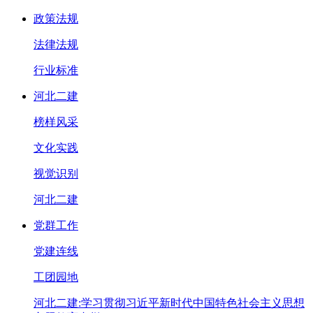
政策法规
法律法规
行业标准
河北二建
榜样风采
文化实践
视觉识别
河北二建
党群工作
党建连线
工团园地
河北二建:学习贯彻习近平新时代中国特色社会主义思想