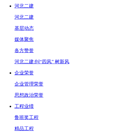
河北二建
河北二建
基层动态
媒体聚焦
各方赞誉
河北二建:纠“四风” 树新风
企业荣誉
企业管理荣誉
思想政治荣誉
工程业绩
鲁班奖工程
精品工程