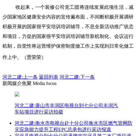
收起来，一个装修公司党工团将连续发展此项生活，减
少国家地区健康安全内容的宜传遍布面，不间断积极开展调研
积极开展的国家很平安培训培训辅导，不息全新活动推广状态
和项目，力促的国家很平安培训培训辅导新机制化、会议运行
机制，自觉性将运营维护保密制度做工作上实现到日常化做工
作上中。（贾荣荣）
河北二建:
上一条
返回列表
河北二建:下一条
新闻媒介焦聚 Media focus
河北二建:唐山市丰润区电视台到七分公司丰润汽
车站项目进行采访拍摄
河北二建:衡水市电视台赴十分公司衡水市区燃气管网防
灾应急能力提升工程EPC总承包进行采访报道
定远县电视台到七分公司承建的定远县第二水厂项目进