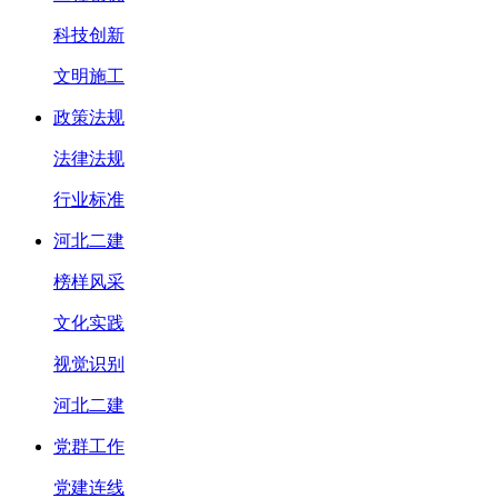
科技创新
文明施工
政策法规
法律法规
行业标准
河北二建
榜样风采
文化实践
视觉识别
河北二建
党群工作
党建连线