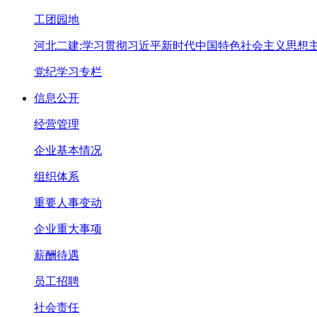
工团园地
河北二建:学习贯彻习近平新时代中国特色社会主义思想
党纪学习专栏
信息公开
经营管理
企业基本情况
组织体系
重要人事变动
企业重大事项
薪酬待遇
员工招聘
社会责任