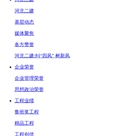
河北二建
基层动态
媒体聚焦
各方赞誉
河北二建:纠“四风” 树新风
企业荣誉
企业管理荣誉
思想政治荣誉
工程业绩
鲁班奖工程
精品工程
工程创优