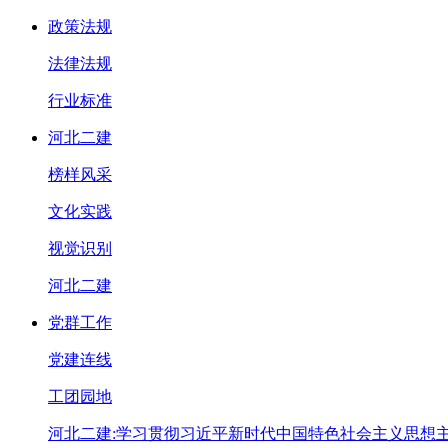
政策法规
法律法规
行业标准
河北二建
榜样风采
文化实践
视觉识别
河北二建
党群工作
党建连线
工团园地
河北二建:学习贯彻习近平新时代中国特色社会主义思想