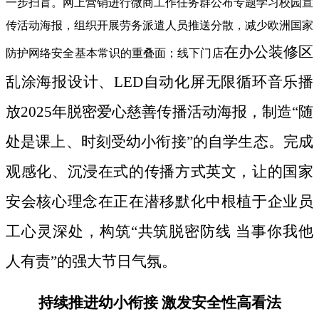
一步扫盲。网上营销进行微商工作任务群公布专题学习校园宣
传活动海报，组织开展劳务派遣人员推送分散，减少欧洲国家
在办公装修区
防护网络安全基本常识的重叠面；线下门店
乱涂海报设计、LED自动化屏无限循环音乐播
放2025年脱密爱心慈善传播活动海报，制造“随
处是课上、时刻受幼小衔接”的自学生态。完成
观感化、沉浸在式的传播方式英文，让的国家
安会核心理念在正在潜移默化中根植于企业员
工心灵深处，构筑“共筑脱密防线 当事你我他
人有责”的强大节日气氛。
持续推进幼小衔接 激发安全性高看法