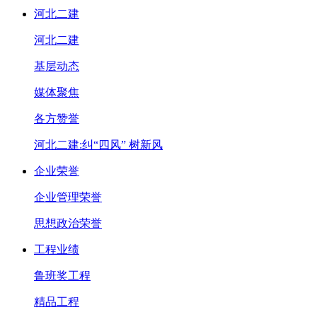
河北二建
河北二建
基层动态
媒体聚焦
各方赞誉
河北二建:纠“四风” 树新风
企业荣誉
企业管理荣誉
思想政治荣誉
工程业绩
鲁班奖工程
精品工程