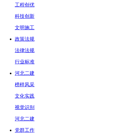
工程创优
科技创新
文明施工
政策法规
法律法规
行业标准
河北二建
榜样风采
文化实践
视觉识别
河北二建
党群工作