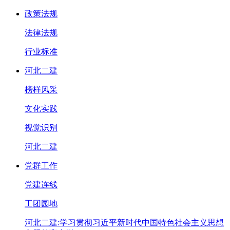
政策法规
法律法规
行业标准
河北二建
榜样风采
文化实践
视觉识别
河北二建
党群工作
党建连线
工团园地
河北二建:学习贯彻习近平新时代中国特色社会主义思想