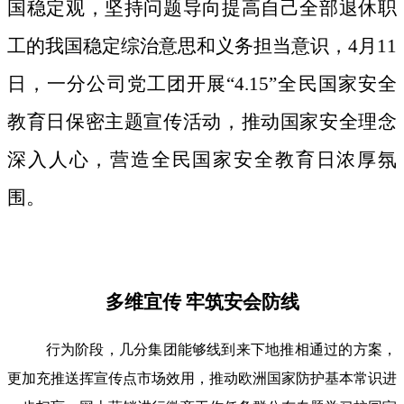
国稳定观，坚持问题导向提高自己全部退休职
工的我国稳定综治意思和义务担当意识，4月11
日，一分公司党工团开展“4.15”全民国家安全
教育日保密主题宣传活动，推动国家安全理念
深入人心，营造全民国家安全教育日浓厚氛
围。
多维宜传 牢筑安会防线
行为阶段，几分集团能够线到来下地推相通过的方案，
更加充推送挥宣传点市场效用，推动欧洲国家防护基本常识进