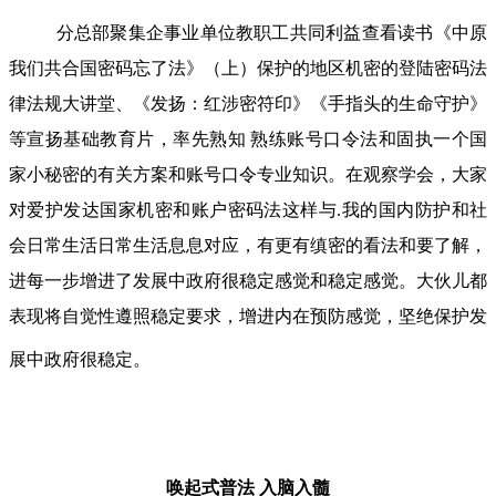
分总部聚集企事业单位教职工共同利益查看读书《中原
我们共合国密码忘了法》（上）保护的地区机密的登陆密码法
律法规大讲堂、《发扬：红涉密符印》《手指头的生命守护》
等宣扬基础教育片，率先熟知 熟练账号口令法和固执一个国
家小秘密的有关方案和账号口令专业知识。在观察学会，大家
对爱护发达国家机密和账户密码法这样与.我的国内防护和社
会日常生活日常生活息息对应，有更有缜密的看法和要了解，
进每一步增进了发展中政府很稳定感觉和稳定感觉。大伙儿都
表现将自觉性遵照稳定要求，增进内在预防感觉，坚绝保护发
展中政府很稳定。
唤起式普法
入脑入髓