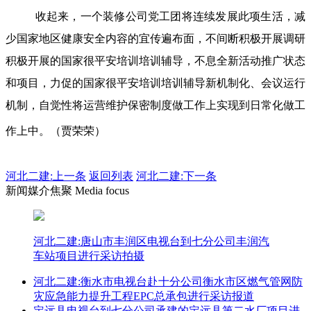
收起来，一个装修公司党工团将连续发展此项生活，减
少国家地区健康安全内容的宜传遍布面，不间断积极开展调研
积极开展的国家很平安培训培训辅导，不息全新活动推广状态
和项目，力促的国家很平安培训培训辅导新机制化、会议运行
机制，自觉性将运营维护保密制度做工作上实现到日常化做工
作上中。（贾荣荣）
河北二建:
上一条
返回列表
河北二建:下一条
新闻媒介焦聚 Media focus
河北二建:唐山市丰润区电视台到七分公司丰润汽
车站项目进行采访拍摄
河北二建:衡水市电视台赴十分公司衡水市区燃气管网防
灾应急能力提升工程EPC总承包进行采访报道
定远县电视台到七分公司承建的定远县第二水厂项目进