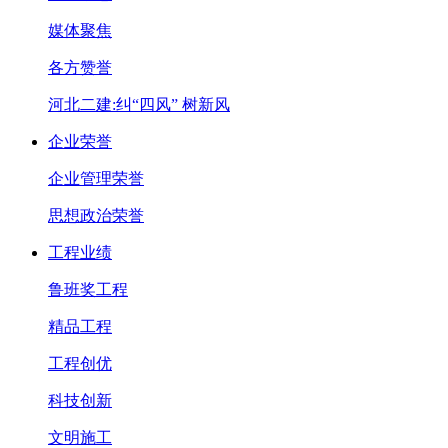
媒体聚焦
各方赞誉
河北二建:纠“四风” 树新风
企业荣誉
企业管理荣誉
思想政治荣誉
工程业绩
鲁班奖工程
精品工程
工程创优
科技创新
文明施工