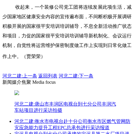
收起来，一个装修公司党工团将连续发展此项生活，减
少国家地区健康安全内容的宜传遍布面，不间断积极开展调研
积极开展的国家很平安培训培训辅导，不息全新活动推广状态
和项目，力促的国家很平安培训培训辅导新机制化、会议运行
机制，自觉性将运营维护保密制度做工作上实现到日常化做工
作上中。（贾荣荣）
河北二建:
上一条
返回列表
河北二建:下一条
新闻媒介焦聚 Media focus
河北二建:唐山市丰润区电视台到七分公司丰润汽
车站项目进行采访拍摄
河北二建:衡水市电视台赴十分公司衡水市区燃气管网防
灾应急能力提升工程EPC总承包进行采访报道
定远县电视台到七分公司承建的定远县第二水厂项目进