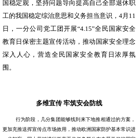
国稳定观，坚持问题导向提高自己全部退休职
工的我国稳定综治意思和义务担当意识，4月11
日，一分公司党工团开展“4.15”全民国家安全
教育日保密主题宣传活动，推动国家安全理念
深入人心，营造全民国家安全教育日浓厚氛
围。
多维宜传 牢筑安会防线
行为阶段，几分集团能够线到来下地推相通过的方案，
更加充推送挥宣传点市场效用，推动欧洲国家防护基本常识进