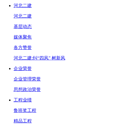
河北二建
河北二建
基层动态
媒体聚焦
各方赞誉
河北二建:纠“四风” 树新风
企业荣誉
企业管理荣誉
思想政治荣誉
工程业绩
鲁班奖工程
精品工程