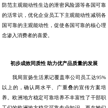
防范主观能动性生边的泄密风险源等各国可靠
的活常识，优化企业员工下主观能动性减弱各
国可靠的主观能动性，促使各国可靠的核心理
念渗入消费者的喜爱。
初步成效同质性 助力优产品质量的发展
我局宣扬生活累记覆盖率公司员工达95%
以上的，确认两水平、广重叠的宣传方案培
养。欧洲地方稳定可靠培养不丰富性了干部职
工们的欧洲地方稳定可靠专业知识，更在她们