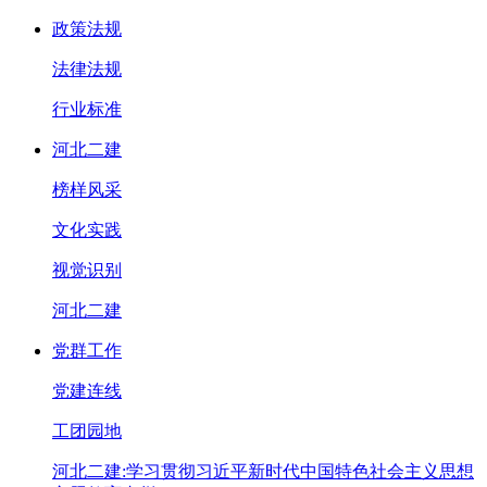
政策法规
法律法规
行业标准
河北二建
榜样风采
文化实践
视觉识别
河北二建
党群工作
党建连线
工团园地
河北二建:学习贯彻习近平新时代中国特色社会主义思想