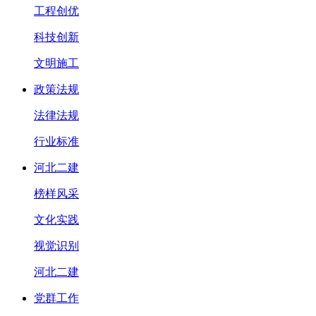
工程创优
科技创新
文明施工
政策法规
法律法规
行业标准
河北二建
榜样风采
文化实践
视觉识别
河北二建
党群工作