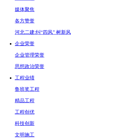
媒体聚焦
各方赞誉
河北二建:纠“四风” 树新风
企业荣誉
企业管理荣誉
思想政治荣誉
工程业绩
鲁班奖工程
精品工程
工程创优
科技创新
文明施工