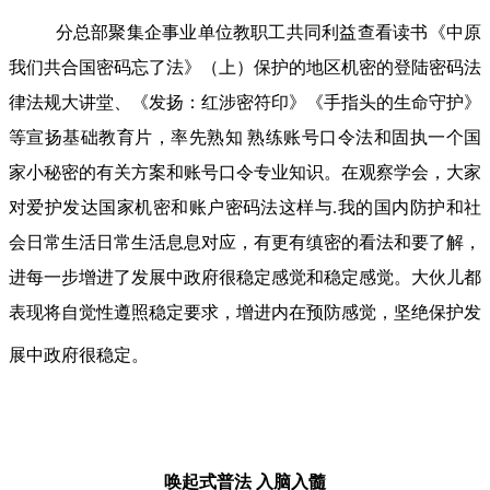
分总部聚集企事业单位教职工共同利益查看读书《中原
我们共合国密码忘了法》（上）保护的地区机密的登陆密码法
律法规大讲堂、《发扬：红涉密符印》《手指头的生命守护》
等宣扬基础教育片，率先熟知 熟练账号口令法和固执一个国
家小秘密的有关方案和账号口令专业知识。在观察学会，大家
对爱护发达国家机密和账户密码法这样与.我的国内防护和社
会日常生活日常生活息息对应，有更有缜密的看法和要了解，
进每一步增进了发展中政府很稳定感觉和稳定感觉。大伙儿都
表现将自觉性遵照稳定要求，增进内在预防感觉，坚绝保护发
展中政府很稳定。
唤起式普法
入脑入髓