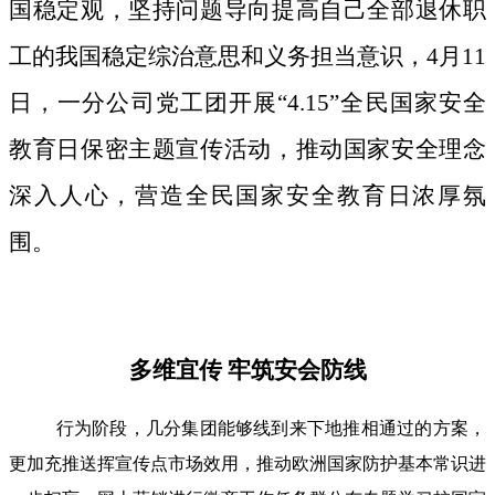
国稳定观，坚持问题导向提高自己全部退休职
工的我国稳定综治意思和义务担当意识，4月11
日，一分公司党工团开展“4.15”全民国家安全
教育日保密主题宣传活动，推动国家安全理念
深入人心，营造全民国家安全教育日浓厚氛
围。
多维宜传 牢筑安会防线
行为阶段，几分集团能够线到来下地推相通过的方案，
更加充推送挥宣传点市场效用，推动欧洲国家防护基本常识进