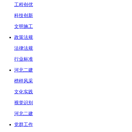
工程创优
科技创新
文明施工
政策法规
法律法规
行业标准
河北二建
榜样风采
文化实践
视觉识别
河北二建
党群工作