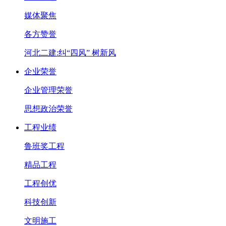
媒体聚焦
各方赞誉
河北二建:纠“四风” 树新风
企业荣誉
企业管理荣誉
思想政治荣誉
工程业绩
鲁班奖工程
精品工程
工程创优
科技创新
文明施工