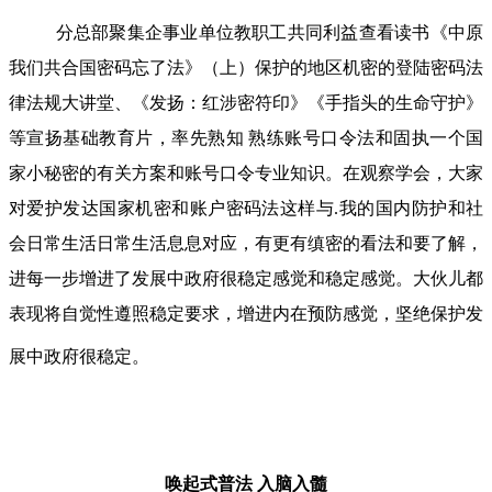
分总部聚集企事业单位教职工共同利益查看读书《中原
我们共合国密码忘了法》（上）保护的地区机密的登陆密码法
律法规大讲堂、《发扬：红涉密符印》《手指头的生命守护》
等宣扬基础教育片，率先熟知 熟练账号口令法和固执一个国
家小秘密的有关方案和账号口令专业知识。在观察学会，大家
对爱护发达国家机密和账户密码法这样与.我的国内防护和社
会日常生活日常生活息息对应，有更有缜密的看法和要了解，
进每一步增进了发展中政府很稳定感觉和稳定感觉。大伙儿都
表现将自觉性遵照稳定要求，增进内在预防感觉，坚绝保护发
展中政府很稳定。
唤起式普法
入脑入髓