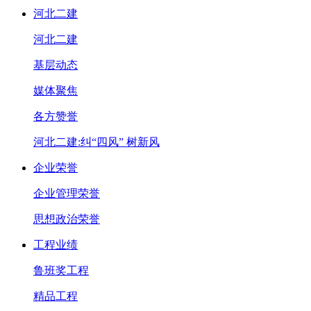
河北二建
河北二建
基层动态
媒体聚焦
各方赞誉
河北二建:纠“四风” 树新风
企业荣誉
企业管理荣誉
思想政治荣誉
工程业绩
鲁班奖工程
精品工程