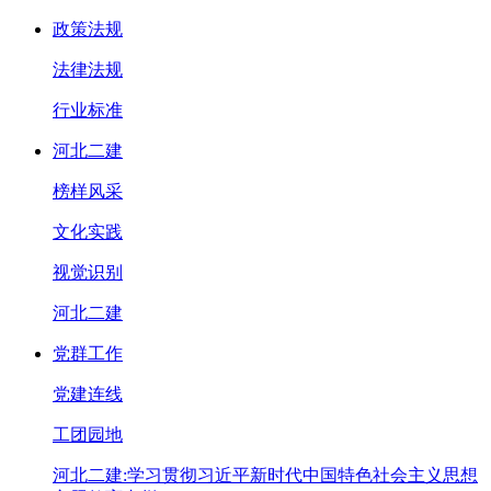
政策法规
法律法规
行业标准
河北二建
榜样风采
文化实践
视觉识别
河北二建
党群工作
党建连线
工团园地
河北二建:学习贯彻习近平新时代中国特色社会主义思想