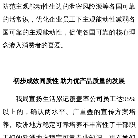
防范主观能动性生边的泄密风险源等各国可靠
的活常识，优化企业员工下主观能动性减弱各
国可靠的主观能动性，促使各国可靠的核心理
念渗入消费者的喜爱。
初步成效同质性 助力优产品质量的发展
我局宣扬生活累记覆盖率公司员工达95%
以上的，确认两水平、广重叠的宣传方案培
养。欧洲地方稳定可靠培养不丰富性了干部职
工们的欧洲地方稳定可靠专业知识，更在她们