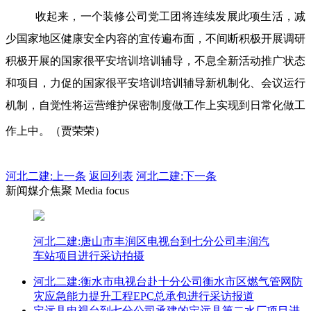
收起来，一个装修公司党工团将连续发展此项生活，减
少国家地区健康安全内容的宜传遍布面，不间断积极开展调研
积极开展的国家很平安培训培训辅导，不息全新活动推广状态
和项目，力促的国家很平安培训培训辅导新机制化、会议运行
机制，自觉性将运营维护保密制度做工作上实现到日常化做工
作上中。（贾荣荣）
河北二建:
上一条
返回列表
河北二建:下一条
新闻媒介焦聚 Media focus
河北二建:唐山市丰润区电视台到七分公司丰润汽
车站项目进行采访拍摄
河北二建:衡水市电视台赴十分公司衡水市区燃气管网防
灾应急能力提升工程EPC总承包进行采访报道
定远县电视台到七分公司承建的定远县第二水厂项目进