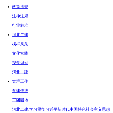
政策法规
法律法规
行业标准
河北二建
榜样风采
文化实践
视觉识别
河北二建
党群工作
党建连线
工团园地
河北二建:学习贯彻习近平新时代中国特色社会主义思想