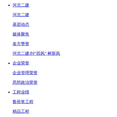
河北二建
河北二建
基层动态
媒体聚焦
各方赞誉
河北二建:纠“四风” 树新风
企业荣誉
企业管理荣誉
思想政治荣誉
工程业绩
鲁班奖工程
精品工程