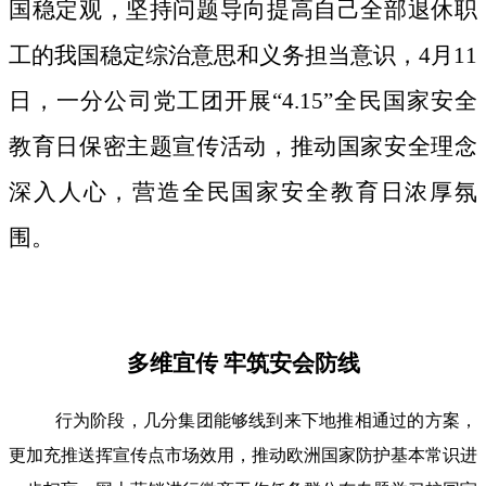
国稳定观，坚持问题导向提高自己全部退休职
工的我国稳定综治意思和义务担当意识，4月11
日，一分公司党工团开展“4.15”全民国家安全
教育日保密主题宣传活动，推动国家安全理念
深入人心，营造全民国家安全教育日浓厚氛
围。
多维宜传 牢筑安会防线
行为阶段，几分集团能够线到来下地推相通过的方案，
更加充推送挥宣传点市场效用，推动欧洲国家防护基本常识进