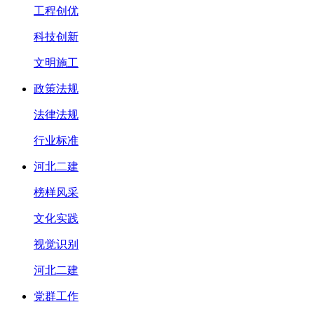
工程创优
科技创新
文明施工
政策法规
法律法规
行业标准
河北二建
榜样风采
文化实践
视觉识别
河北二建
党群工作