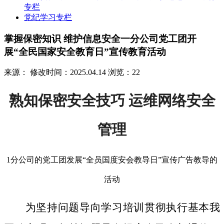
专栏
党纪学习专栏
掌握保密知识 维护信息安全一分公司党工团开
展“全民国家安全教育日”宣传教育活动
来源：
修改时间：2025.04.14
浏览：22
熟知保密安全技巧 运维网络安全
管理
1分公司的党工团发展“全员国度安会教导日”宣传广告教导的
活动
为坚持问题导向学习培训贯彻执行基本我