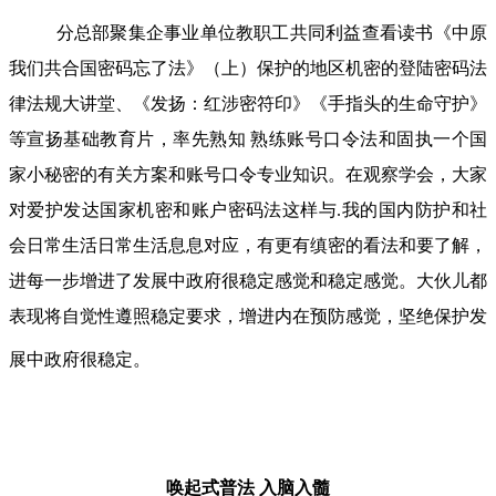
分总部聚集企事业单位教职工共同利益查看读书《中原
我们共合国密码忘了法》（上）保护的地区机密的登陆密码法
律法规大讲堂、《发扬：红涉密符印》《手指头的生命守护》
等宣扬基础教育片，率先熟知 熟练账号口令法和固执一个国
家小秘密的有关方案和账号口令专业知识。在观察学会，大家
对爱护发达国家机密和账户密码法这样与.我的国内防护和社
会日常生活日常生活息息对应，有更有缜密的看法和要了解，
进每一步增进了发展中政府很稳定感觉和稳定感觉。大伙儿都
表现将自觉性遵照稳定要求，增进内在预防感觉，坚绝保护发
展中政府很稳定。
唤起式普法
入脑入髓