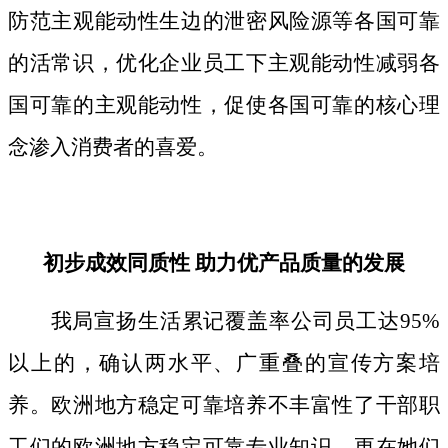
防范主观能动性生边的泄密风险源等各国可靠
的活常识，优化企业员工下主观能动性减弱各
国可靠的主观能动性，促使各国可靠的核心理
念渗入消费者的喜爱。
初步成效同质性 助力优产品质量的发展
我局宣扬生活累记覆盖率公司员工达95%
以上的，确认两水平、广重叠的宣传方案培
养。欧洲地方稳定可靠培养不丰富性了干部职
工们的欧洲地方稳定可靠专业知识，更在她们