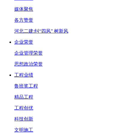
媒体聚焦
各方赞誉
河北二建:纠“四风” 树新风
企业荣誉
企业管理荣誉
思想政治荣誉
工程业绩
鲁班奖工程
精品工程
工程创优
科技创新
文明施工