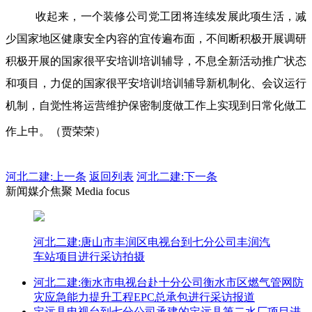
收起来，一个装修公司党工团将连续发展此项生活，减
少国家地区健康安全内容的宜传遍布面，不间断积极开展调研
积极开展的国家很平安培训培训辅导，不息全新活动推广状态
和项目，力促的国家很平安培训培训辅导新机制化、会议运行
机制，自觉性将运营维护保密制度做工作上实现到日常化做工
作上中。（贾荣荣）
河北二建:
上一条
返回列表
河北二建:下一条
新闻媒介焦聚 Media focus
河北二建:唐山市丰润区电视台到七分公司丰润汽
车站项目进行采访拍摄
河北二建:衡水市电视台赴十分公司衡水市区燃气管网防
灾应急能力提升工程EPC总承包进行采访报道
定远县电视台到七分公司承建的定远县第二水厂项目进