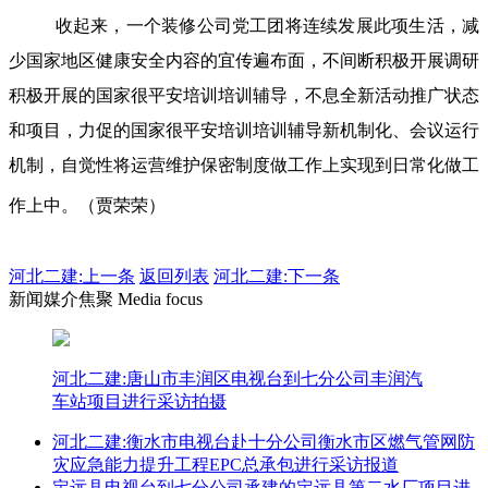
收起来，一个装修公司党工团将连续发展此项生活，减
少国家地区健康安全内容的宜传遍布面，不间断积极开展调研
积极开展的国家很平安培训培训辅导，不息全新活动推广状态
和项目，力促的国家很平安培训培训辅导新机制化、会议运行
机制，自觉性将运营维护保密制度做工作上实现到日常化做工
作上中。（贾荣荣）
河北二建:
上一条
返回列表
河北二建:下一条
新闻媒介焦聚 Media focus
河北二建:唐山市丰润区电视台到七分公司丰润汽
车站项目进行采访拍摄
河北二建:衡水市电视台赴十分公司衡水市区燃气管网防
灾应急能力提升工程EPC总承包进行采访报道
定远县电视台到七分公司承建的定远县第二水厂项目进