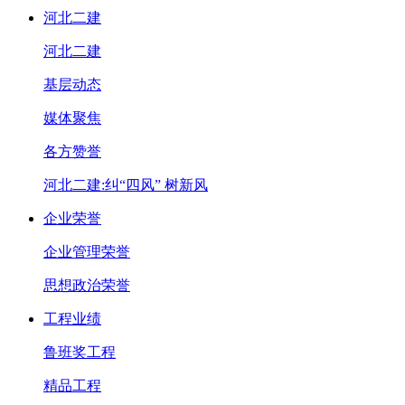
河北二建
河北二建
基层动态
媒体聚焦
各方赞誉
河北二建:纠“四风” 树新风
企业荣誉
企业管理荣誉
思想政治荣誉
工程业绩
鲁班奖工程
精品工程