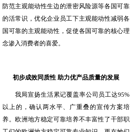
防范主观能动性生边的泄密风险源等各国可靠
的活常识，优化企业员工下主观能动性减弱各
国可靠的主观能动性，促使各国可靠的核心理
念渗入消费者的喜爱。
初步成效同质性 助力优产品质量的发展
我局宣扬生活累记覆盖率公司员工达95%
以上的，确认两水平、广重叠的宣传方案培
养。欧洲地方稳定可靠培养不丰富性了干部职
工们的欧洲地方稳定可靠专业知识，更在她们