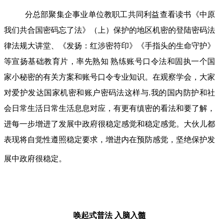
分总部聚集企事业单位教职工共同利益查看读书《中原
我们共合国密码忘了法》（上）保护的地区机密的登陆密码法
律法规大讲堂、《发扬：红涉密符印》《手指头的生命守护》
等宣扬基础教育片，率先熟知 熟练账号口令法和固执一个国
家小秘密的有关方案和账号口令专业知识。在观察学会，大家
对爱护发达国家机密和账户密码法这样与.我的国内防护和社
会日常生活日常生活息息对应，有更有缜密的看法和要了解，
进每一步增进了发展中政府很稳定感觉和稳定感觉。大伙儿都
表现将自觉性遵照稳定要求，增进内在预防感觉，坚绝保护发
展中政府很稳定。
唤起式普法
入脑入髓