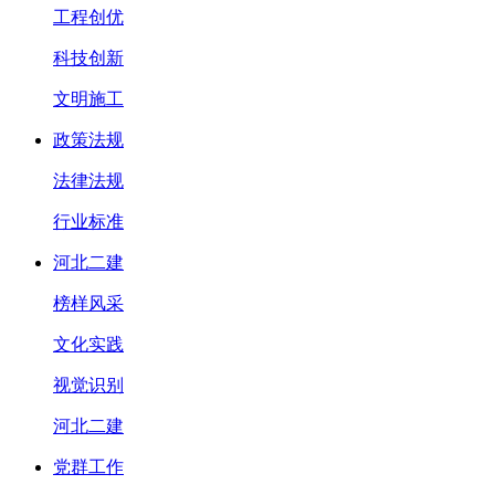
工程创优
科技创新
文明施工
政策法规
法律法规
行业标准
河北二建
榜样风采
文化实践
视觉识别
河北二建
党群工作