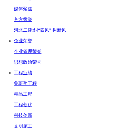
媒体聚焦
各方赞誉
河北二建:纠“四风” 树新风
企业荣誉
企业管理荣誉
思想政治荣誉
工程业绩
鲁班奖工程
精品工程
工程创优
科技创新
文明施工