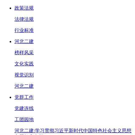
政策法规
法律法规
行业标准
河北二建
榜样风采
文化实践
视觉识别
河北二建
党群工作
党建连线
工团园地
河北二建:学习贯彻习近平新时代中国特色社会主义思想