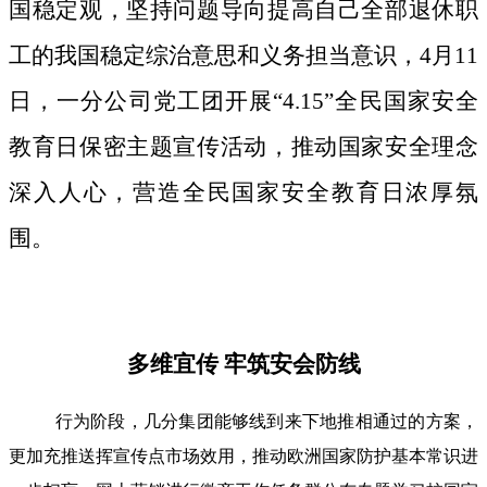
国稳定观，坚持问题导向提高自己全部退休职
工的我国稳定综治意思和义务担当意识，4月11
日，一分公司党工团开展“4.15”全民国家安全
教育日保密主题宣传活动，推动国家安全理念
深入人心，营造全民国家安全教育日浓厚氛
围。
多维宜传 牢筑安会防线
行为阶段，几分集团能够线到来下地推相通过的方案，
更加充推送挥宣传点市场效用，推动欧洲国家防护基本常识进